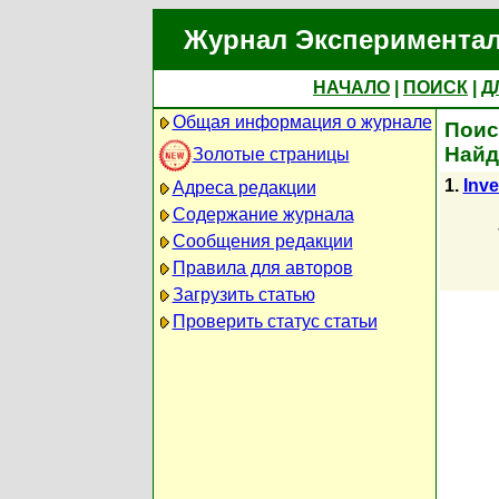
Журнал Экспериментал
НАЧАЛО
|
ПОИСК
|
Д
Общая информация о журнале
Поис
Найд
Золотые страницы
1.
Inve
Адреса редакции
Содержание журнала
Сообщения редакции
Правила для авторов
Загрузить статью
Проверить статус статьи