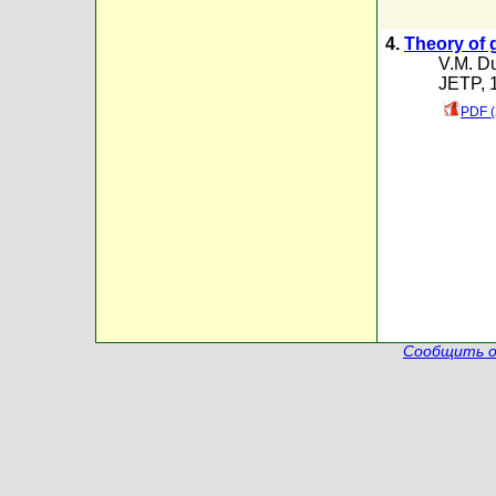
4.
Theory of g
V.M. D
JETP, 1
PDF (
Сообщить о