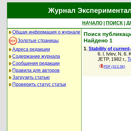
Журнал Экспериментал
НАЧАЛО
|
ПОИСК
|
Д
Общая информация о журнале
Поиск публикаци
Найдено 1
Золотые страницы
1.
Stability of curren
Адреса редакции
6. I. Ivlev
,
N. 6. 
Содержание журнала
JETP, 1982 г.,
Т
Сообщения редакции
PDF (313.3K)
Правила для авторов
Загрузить статью
Проверить статус статьи