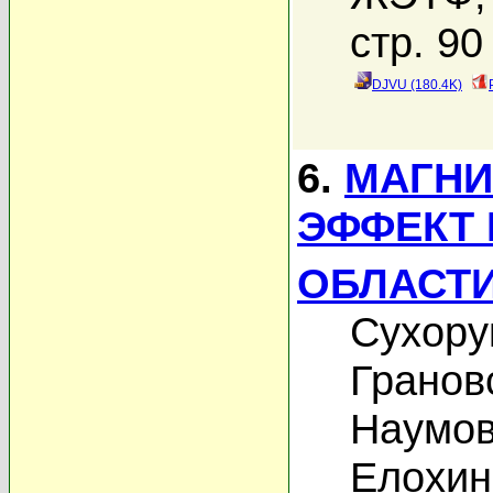
стр. 90
DJVU (180.4K)
6.
МАГНИ
ЭФФЕКТ 
ОБЛАСТИ
Сухору
Гранов
Наумов
Елохин