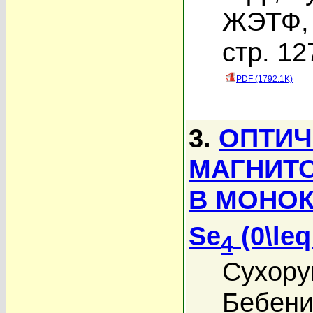
ЖЭТФ, 
стр. 12
PDF (1792.1K)
3.
ОПТИЧ
МАГНИТ
В МОНОК
Se
(0\leq
4
Сухору
Бебени