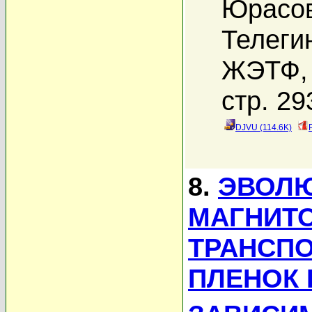
Юрасов
Телеги
ЖЭТФ, 
стр. 29
DJVU (114.6K)
8.
ЭВОЛ
МАГНИТ
ТРАНСП
ПЛЕНОК 