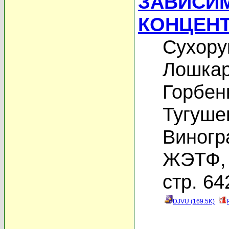
ЗАВИСИ
КОНЦЕНТ
Сухору
Лошкар
Горбен
Тугуше
Виногр
ЖЭТФ, 
стр. 64
DJVU (169.5K)