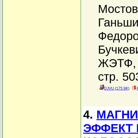
Мостов
Ганьши
Федоро
Бучкев
ЖЭТФ, 
стр. 50
DJVU (175.9K)
4.
МАГНИ
ЭФФЕКТ 