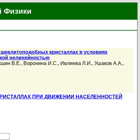
й Физики
 шеелитоподобных кристаллах в условиях
ской нелинейностью
шин В.Е.
,
Воронина И.С.
,
Ивлиева Л.И.
,
Ушаков А.А.
,
РИСТАЛЛАХ ПРИ ДВИЖЕНИИ НАСЕЛЕННОСТЕЙ