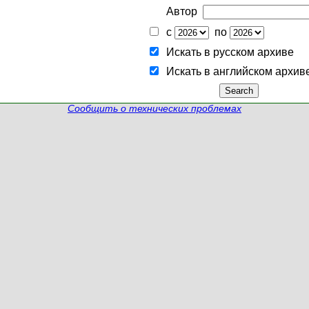
Автор
с
по
Искать в русском архиве
Искать в английском архив
Сообщить о технических проблемах