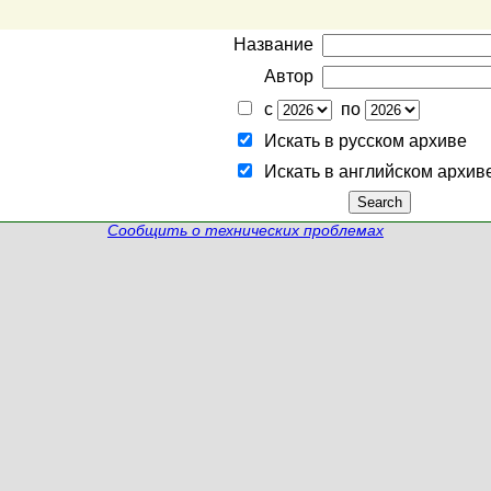
Название
Автор
с
по
Искать в русском архиве
Искать в английском архив
Сообщить о технических проблемах