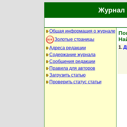
Журнал 
Общая информация о журнале
По
На
Золотые страницы
1.
Д
Адреса редакции
Содержание журнала
Сообщения редакции
Правила для авторов
Загрузить статью
Проверить статус статьи