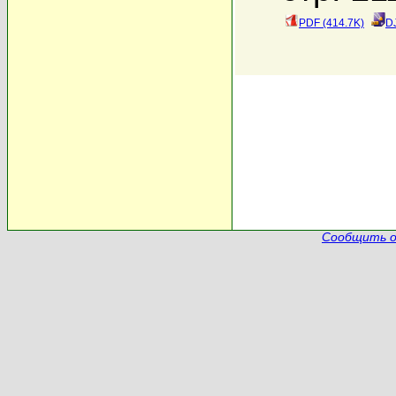
PDF (414.7K)
D
Сообщить о