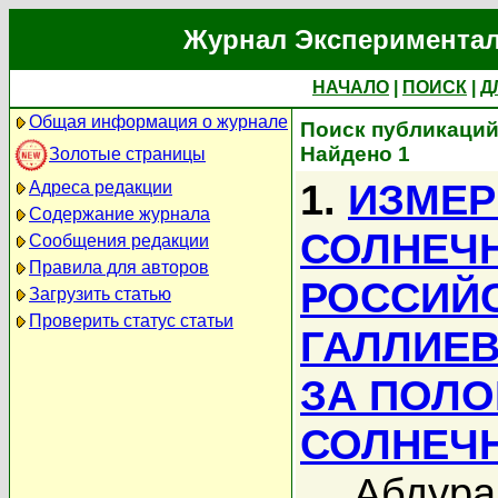
Журнал Экспериментал
НАЧАЛО
|
ПОИСК
|
Д
Общая информация о журнале
Поиск публикаций 
Найдено 1
Золотые страницы
1.
ИЗМЕР
Адреса редакции
Содержание журнала
СОЛНЕЧ
Сообщения редакции
Правила для авторов
РОССИЙ
Загрузить статью
Проверить статус статьи
ГАЛЛИЕВ
ЗА ПОЛО
СОЛНЕЧ
Абдура