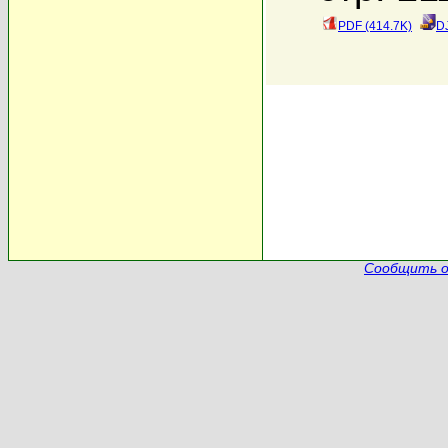
PDF (414.7K)
D
Сообщить о