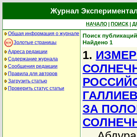
Журнал Экспериментал
НАЧАЛО
|
ПОИСК
|
Д
Общая информация о журнале
Поиск публикаций
Найдено 1
Золотые страницы
1.
ИЗМЕР
Адреса редакции
Содержание журнала
СОЛНЕЧ
Сообщения редакции
Правила для авторов
РОССИЙ
Загрузить статью
Проверить статус статьи
ГАЛЛИЕВ
ЗА ПОЛО
СОЛНЕЧ
Абдура