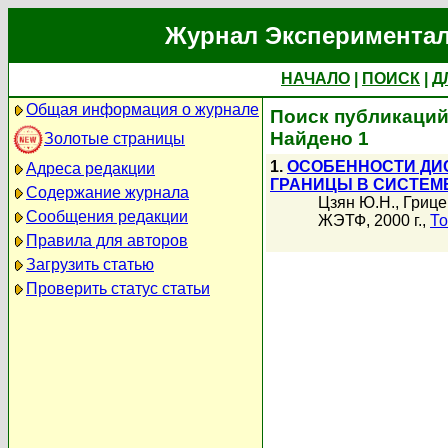
Журнал Экспериментал
НАЧАЛО
|
ПОИСК
|
Д
Общая информация о журнале
Поиск публикаций 
Найдено 1
Золотые страницы
1.
ОСОБЕННОСТИ ДИС
Адреса редакции
ГРАНИЦЫ В СИСТЕМЕ A
Содержание журнала
Цзян Ю.Н.
,
Грице
Сообщения редакции
ЖЭТФ, 2000 г.,
То
Правила для авторов
Загрузить статью
Проверить статус статьи