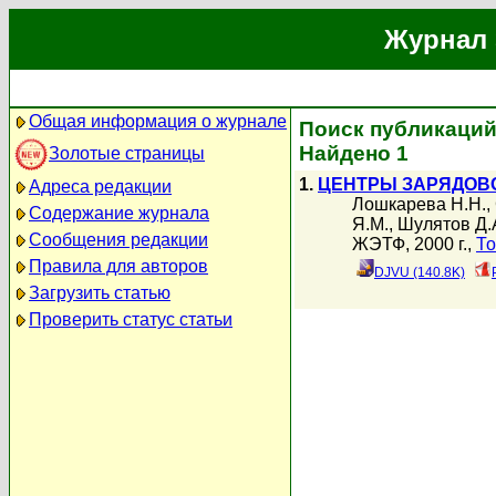
Журнал 
Общая информация о журнале
Поиск публикаций
Найдено 1
Золотые страницы
1.
ЦЕНТРЫ ЗАРЯДОВ
Адреса редакции
Лошкарева Н.Н.
,
Содержание журнала
Я.М.
,
Шулятов Д.
Сообщения редакции
ЖЭТФ, 2000 г.,
То
Правила для авторов
DJVU (140.8K)
Загрузить статью
Проверить статус статьи