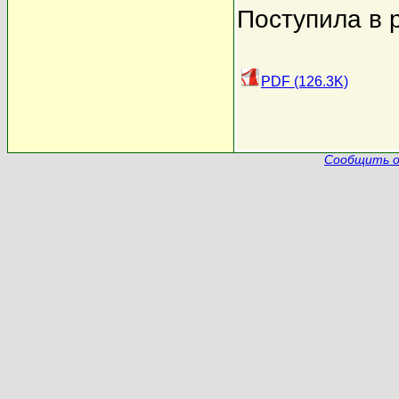
Поступила в 
PDF (126.3K)
Сообщить о