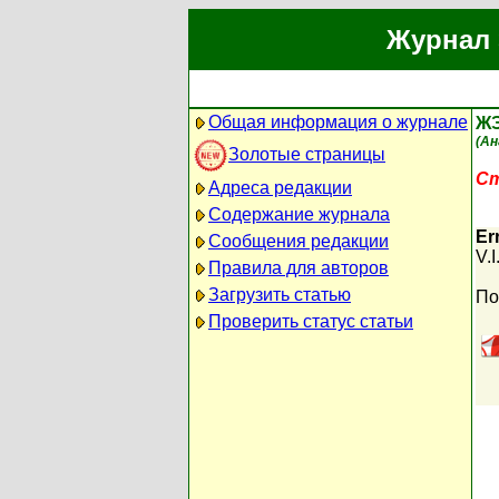
Журнал 
Общая информация о журнале
Ж
(Ан
Золотые страницы
Ст
Адреса редакции
Содержание журнала
Er
Сообщения редакции
V.
Правила для авторов
Загрузить статью
По
Проверить статус статьи