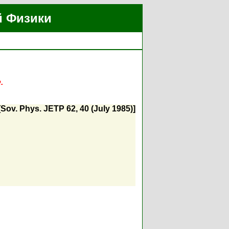
й Физики
.
Sov. Phys. JETP 62, 40 (July 1985)]