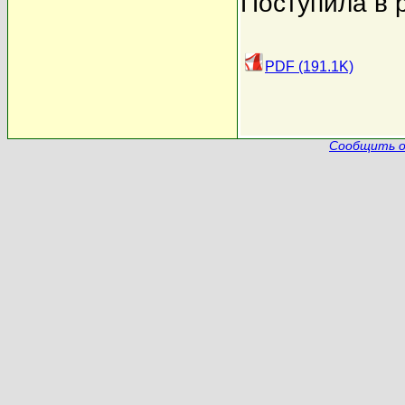
Поступила в 
PDF (191.1K)
Сообщить о