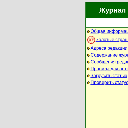
Журнал 
Общая информац
Золотые стра
Адреса редакции
Содержание жур
Сообщения реда
Правила для авт
Загрузить статью
Проверить статус