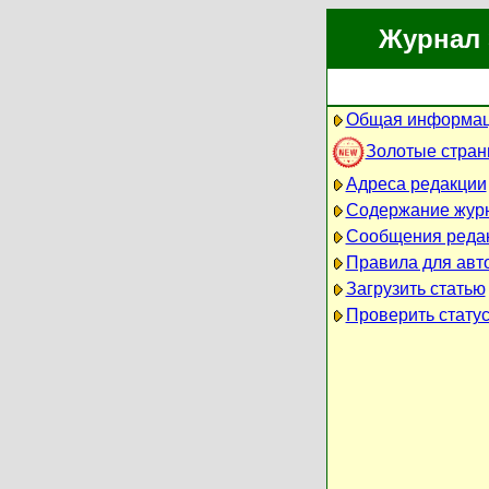
Журнал 
Общая информац
Золотые стра
Адреса редакции
Содержание жур
Сообщения реда
Правила для авт
Загрузить статью
Проверить статус