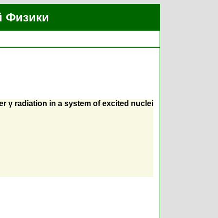
й Физики
 γ radiation in a system of excited nuclei