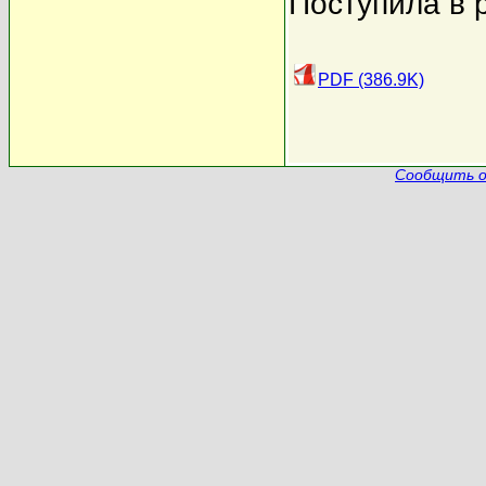
Поступила в 
PDF (386.9K)
Сообщить о