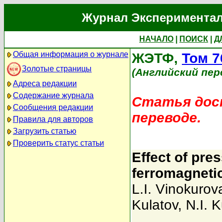
Журнал Экспериментал
НАЧАЛО
|
ПОИСК
|
Д
Общая информация о журнале
ЖЭТФ,
Том 7
Золотые страницы
(Английский пер
Адреса редакции
Содержание журнала
Статья дост
Сообщения редакции
переводе.
Правила для авторов
Загрузить статью
Проверить статус статьи
Effect of pre
ferromagnetic
L.I. Vinokurov
Kulatov
,
N.I. K