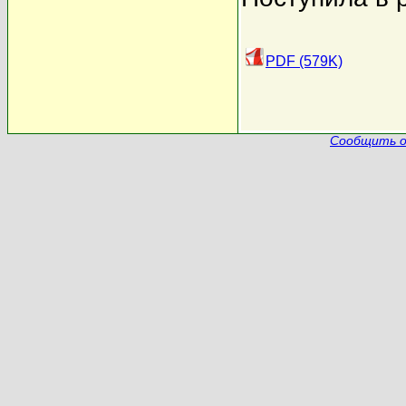
PDF (579K)
Сообщить о