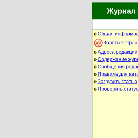
Журнал 
Общая информац
Золотые стра
Адреса редакции
Содержание жур
Сообщения реда
Правила для авт
Загрузить статью
Проверить статус