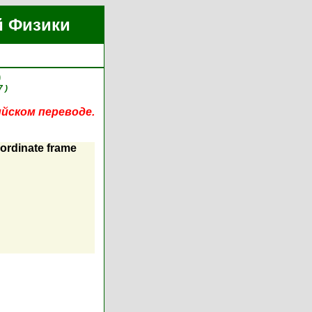
й Физики
)
7 )
ийском переводе.
oordinate frame