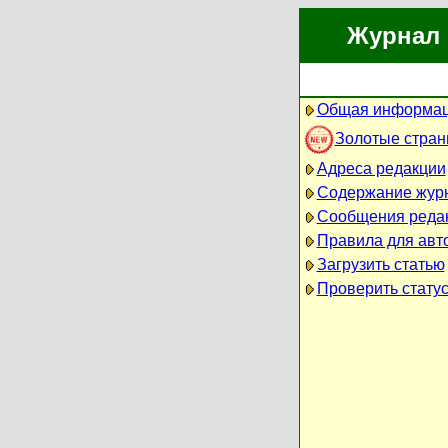
Журнал 
Общая информац
Золотые стра
Адреса редакции
Содержание жур
Сообщения реда
Правила для авт
Загрузить статью
Проверить статус