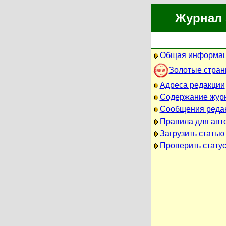
Журнал 
Общая информац
Золотые стра
Адреса редакции
Содержание жур
Сообщения реда
Правила для авт
Загрузить статью
Проверить статус