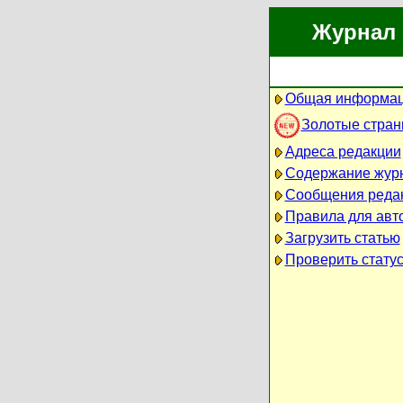
Журнал 
Общая информац
Золотые стра
Адреса редакции
Содержание жур
Сообщения реда
Правила для авт
Загрузить статью
Проверить статус