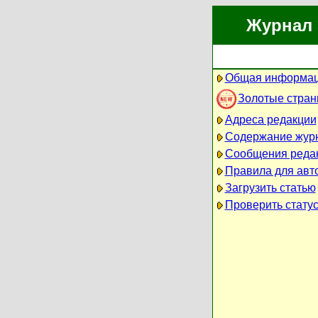
Журнал 
Общая информац
Золотые стра
Адреса редакции
Содержание жур
Сообщения реда
Правила для авт
Загрузить статью
Проверить статус