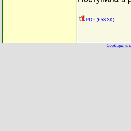
PDF (658.3K)
Сообщить о