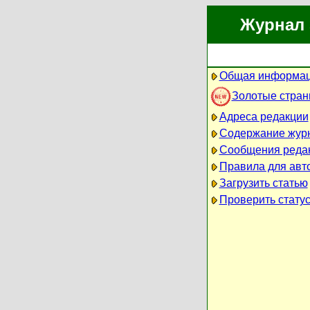
Журнал 
Общая информац
Золотые стра
Адреса редакции
Содержание жур
Сообщения реда
Правила для авт
Загрузить статью
Проверить статус