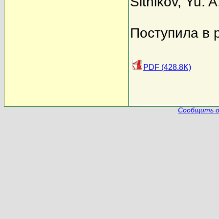
Sitnikov
,
Yu. A
Поступила в 
PDF (428.8K)
Сообщить о