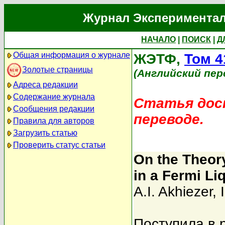
Журнал Экспериментал
НАЧАЛО
|
ПОИСК
|
Д
Общая информация о журнале
ЖЭТФ,
Том 4
Золотые страницы
(Английский пер
Адреса редакции
Содержание журнала
Статья дост
Сообщения редакции
переводе.
Правила для авторов
Загрузить статью
Проверить статус статьи
On the Theory
in a Fermi Li
A.I. Akhiezer
,
Поступила в 