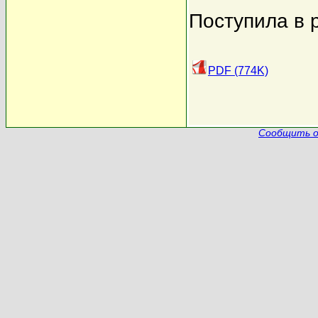
Поступила в 
PDF (774K)
Сообщить о