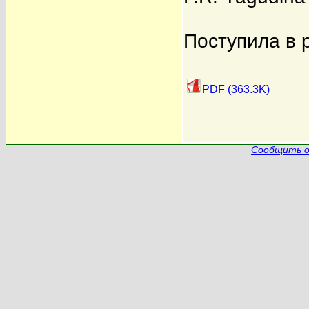
Поступила в 
PDF (363.3K)
Сообщить о