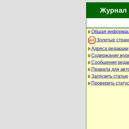
Журнал 
Общая информац
Золотые стра
Адреса редакции
Содержание жур
Сообщения реда
Правила для авт
Загрузить статью
Проверить статус