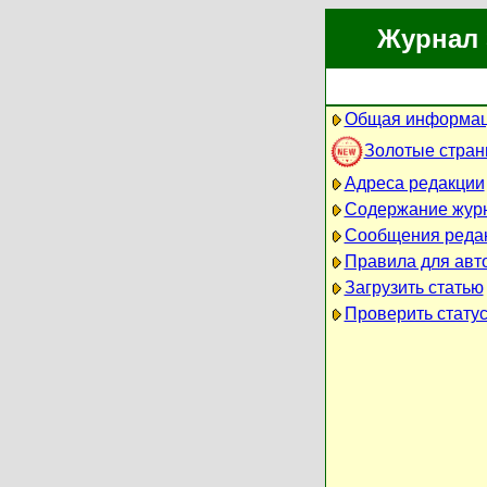
Журнал 
Общая информац
Золотые стра
Адреса редакции
Содержание жур
Сообщения реда
Правила для авт
Загрузить статью
Проверить статус