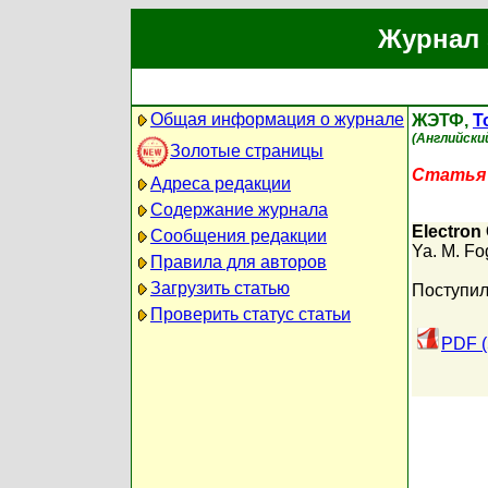
Журнал 
Общая информация о журнале
ЖЭТФ,
Т
(Английский
Золотые страницы
Статья 
Адреса редакции
Содержание журнала
Electron
Сообщения редакции
Ya. M. Fo
Правила для авторов
Загрузить статью
Поступил
Проверить статус статьи
PDF (