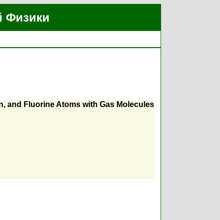
й Физики
on, and Fluorine Atoms with Gas Molecules