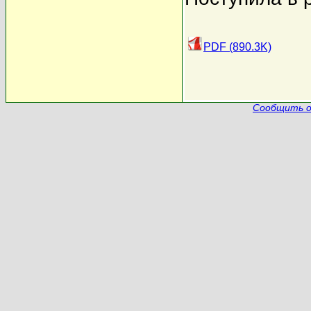
PDF (890.3K)
Сообщить о