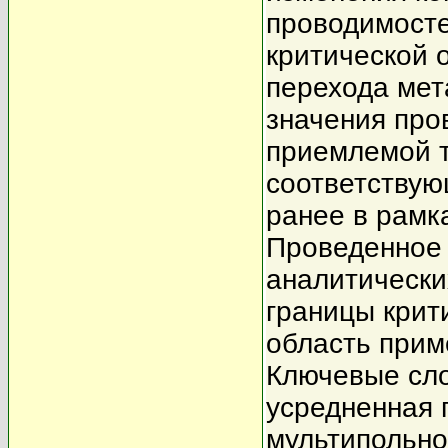
проводимосте
критической 
перехода мет
значения про
приемлемой т
соответствую
ранее в рамк
Проведенное 
аналитически
границы крит
область прим
Ключевые сло
усредненная 
мультипольно