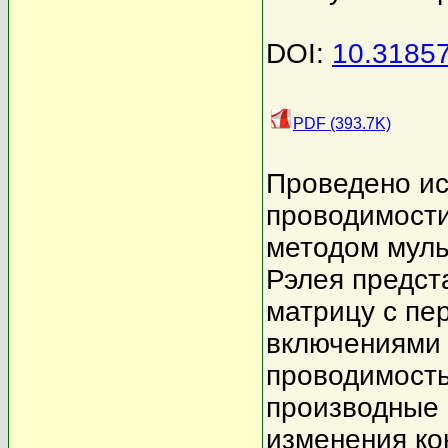
DOI:
10.3185
PDF (393.7K)
Проведено и
проводимости
методом муль
Рэлея предст
матрицу с пе
включениями 
проводимость
производные 
изменения ко