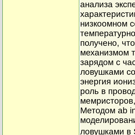
анализа эксп
характеристи
низкоомном с
температурно
получено, чт
механизмом т
зарядом с ча
ловушками со
энергия иони
роль в прово
мемристоров,
Методом ab in
моделировани
ловушками в 