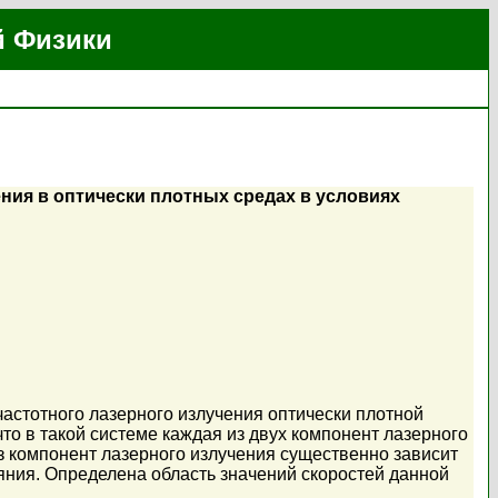
й Физики
ния в оптически плотных средах в условиях
стотного лазерного излучения оптически плотной
то в такой системе каждая из двух компонент лазерного
из компонент лазерного излучения существенно зависит
ояния. Определена область значений скоростей данной