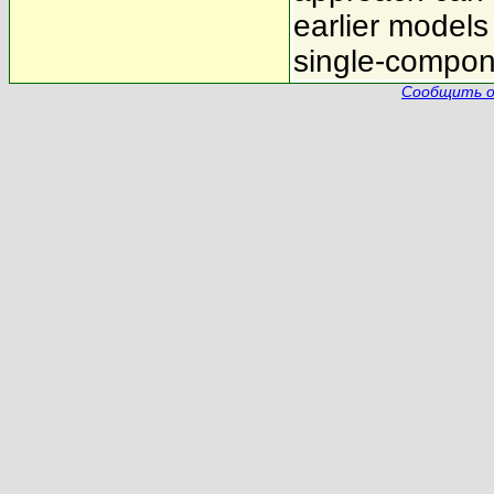
earlier models
single-compon
Сообщить о