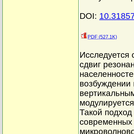
DOI:
10.3185
PDF (527.1K)
Исследуется 
сдвиг резона
населенносте
возбуждении 
вертикальным
модулируется
Такой подход
современных 
микроволново