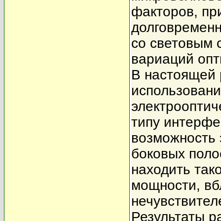
факторов, пр
долговременн
со световым 
вариаций опт
В настоящей 
использовани
электрооптич
типу интерфе
возможность 
боковых поло
находить так
мощности, вб
нечувствител
Результаты р