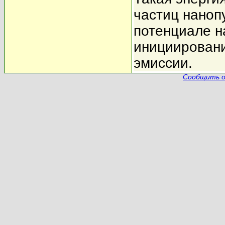
частиц наноп
потенциале 
инициировани
эмиссии.
Сообщить о