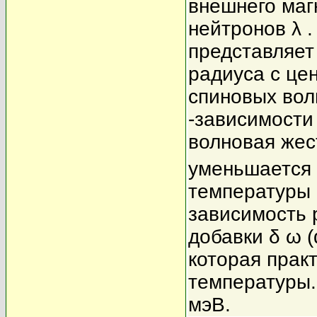
внешнего маг
нейтронов λ 
представляет
радиуса с цен
спиновых вол
-зависимости
волновая жес
уменьшается 
температуры 
зависимость 
добавки δ ω (
которая практ
температуры.
мэВ.