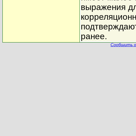
выражения дл
корреляционн
подтверждают
ранее.
Сообщить о