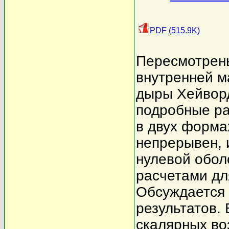
PDF (515.9K)
Пересмотрены
внутренней м
дыры Хейворд
подробные ра
в двух форма
непрерывен, 
нулевой обол
расчетами дл
Обсуждается
результатов.
скалярных во