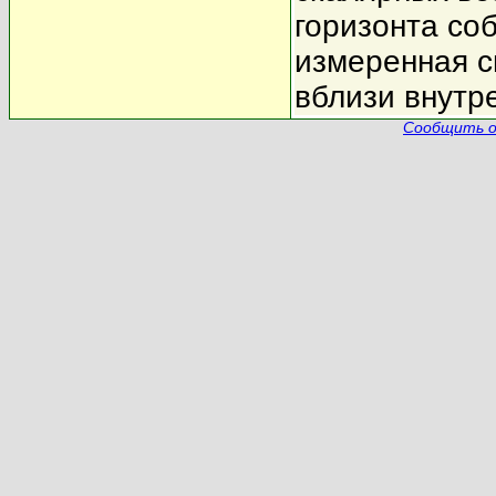
горизонта со
измеренная 
вблизи внутре
Сообщить о