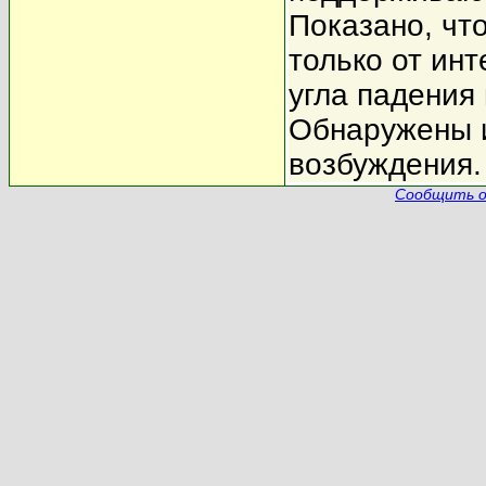
Показано, чт
только от инт
угла падения
Обнаружены 
возбуждения.
Сообщить о