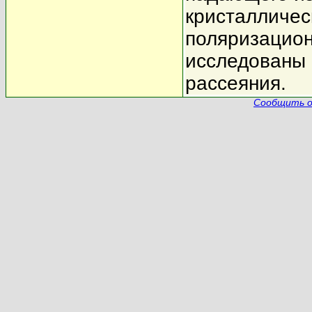
кристалличес
поляризацион
исследованы 
рассеяния.
Сообщить о