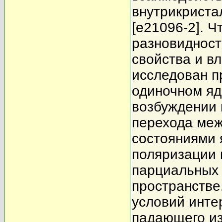
внутрикриста
[e21096-2]. 
разновидност
свойства и в
исследован п
одиночном яд
возбуждении 
перехода ме
состояниями 
поляризации 
парциальных 
пространстве
условий инте
падающего из