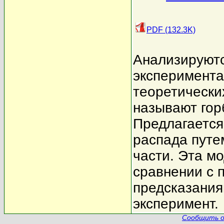
PDF (132.3K)
Анализируют
эксперимента
теоретически
называют гор
Предлагается
распада путе
части. Эта м
сравнении с
предсказания
эксперимент.
Сообщить о