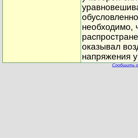
уравновешива
обусловленн
необходимо, 
распростране
оказывал воз
напряжения у
Сообщить о