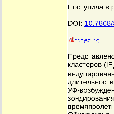
Поступила в 
DOI:
10.7868
PDF (571.2K)
Представлено
кластеров (IF
индуцированн
длительности
УФ-возбужден
зондирования 
времяпролетн