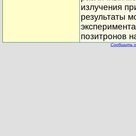
излучения пр
результаты м
эксперимента
позитронов н
Сообщить о