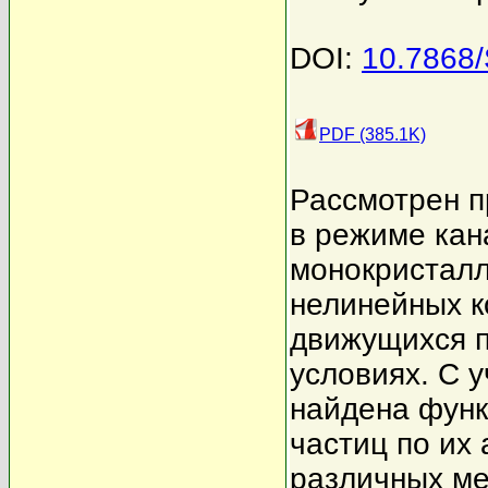
DOI:
10.7868
PDF (385.1K)
Рассмотрен п
в режиме кан
монокристалл
нелинейных к
движущихся п
условиях. С 
найдена фун
частиц по их
различных ме